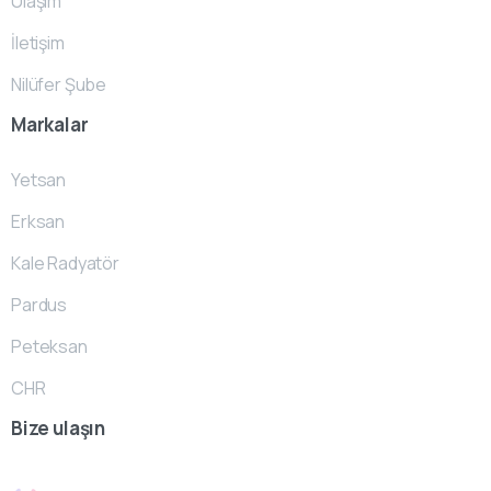
Ulaşım
İletişim
Nilüfer Şube
Markalar
Yetsan
Erksan
Kale Radyatör
Pardus
Peteksan
CHR
Bize
ulaşın