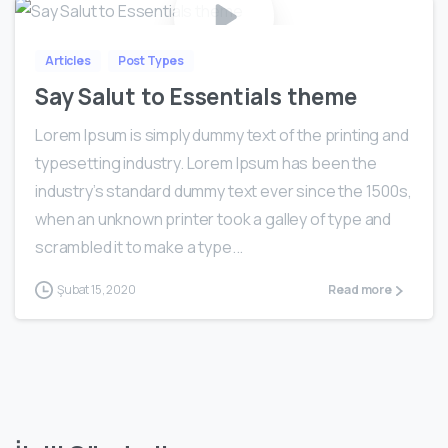
Articles
Post Types
Say Salut to Essentials theme
Lorem Ipsum is simply dummy text of the printing and
typesetting industry. Lorem Ipsum has been the
industry’s standard dummy text ever since the 1500s,
when an unknown printer took a galley of type and
scrambled it to make a type...
Şubat 15, 2020
Read more