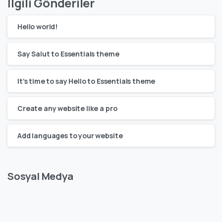
İlgili Gönderiler
Hello world!
Say Salut to Essentials theme
It’s time to say Hello to Essentials theme
Create any website like a pro
Add languages to your website
Sosyal Medya